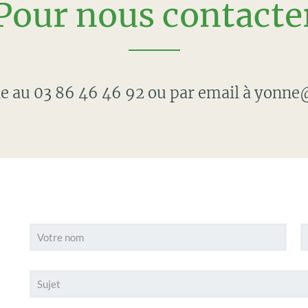
Pour nous contacte
ne au
03 86 46 46 92
ou par email à
yonne@