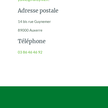
Adresse postale
14 bis rue Guynemer
89000 Auxerre
Téléphone
03 86 46 46 92