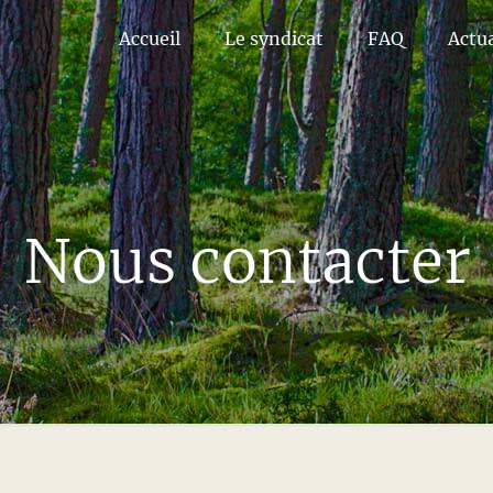
Accueil
Le syndicat
FAQ
Actua
Nous contacter