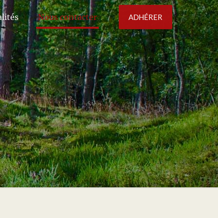
lités
Nous contacter
ADHÉRER